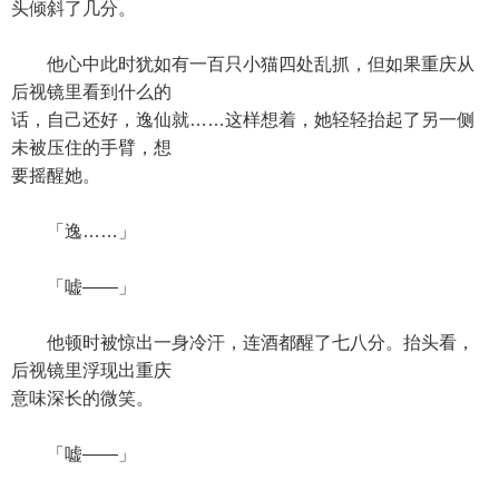
头倾斜了几分。
他心中此时犹如有一百只小猫四处乱抓，但如果重庆从
后视镜里看到什么的
话，自己还好，逸仙就……这样想着，她轻轻抬起了另一侧
未被压住的手臂，想
要摇醒她。
「逸……」
「嘘——」
他顿时被惊出一身冷汗，连酒都醒了七八分。抬头看，
后视镜里浮现出重庆
意味深长的微笑。
「嘘——」