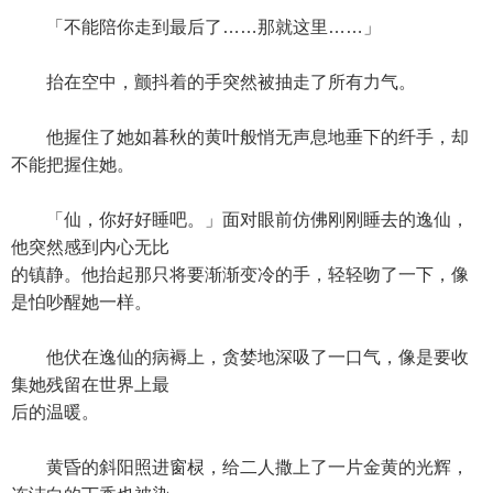
「不能陪你走到最后了……那就这里……」
抬在空中，颤抖着的手突然被抽走了所有力气。
他握住了她如暮秋的黄叶般悄无声息地垂下的纤手，却
不能把握住她。
「仙，你好好睡吧。」面对眼前仿佛刚刚睡去的逸仙，
他突然感到内心无比
的镇静。他抬起那只将要渐渐变冷的手，轻轻吻了一下，像
是怕吵醒她一样。
他伏在逸仙的病褥上，贪婪地深吸了一口气，像是要收
集她残留在世界上最
后的温暖。
黄昏的斜阳照进窗棂，给二人撒上了一片金黄的光辉，