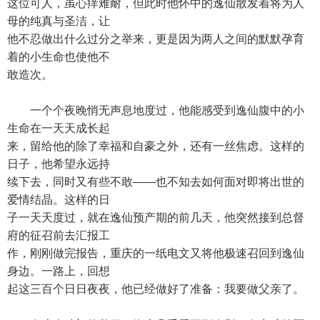
这位可人，虽心痒难耐，但此时他怀中的逸仙散发着将为人
母的纯真与圣洁，让
他不忍做出什么过分之举来，更是因为两人之间的默默孕育
着的小生命也使他不
敢造次。
一个个夜晚悄无声息地度过，他能感受到逸仙腹中的小
生命在一天天成长起
来，留给他的除了幸福和自豪之外，还有一丝焦虑。这样的
日子，他希望永远持
续下去，同时又有些不敢——也不知去如何面对即将出世的
爱情结晶。这样的日
子一天天度过，就在逸仙预产期的前几天，他突然接到总督
府的征召前去汇报工
作，刚刚做完报告，重庆的一纸电文又将他极速召回到逸仙
身边。一路上，回想
起这三百个日日夜夜，他已经做好了准备：我要做父亲了。