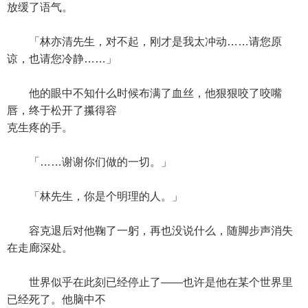
放缓了语气。
「林亦清先生，对不起，刚才是我太冲动……请您原
谅，也请您冷静……」
他的眼中不知什么时候布满了血丝，他狠狠咬了咬嘴
唇，终于松开了攥得容
克生疼的手。
「……谢谢你们做的一切。」
「林先生，你是个明理的人。」
容克退后对他鞠了一躬，再也没说什么，随脚步声消失
在走廊深处。
世界似乎在此刻已经停止了——也许是他在某个世界里
已经死了。他脑中不