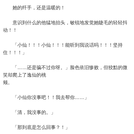
她的纤手，还是温暖的！
意识到什么的他猛地抬头，敏锐地发觉她睫毛的轻轻抖
动！！
「小仙！！！小仙！！！能听到我说话吗！！！坚持
住！！！」
「……还是骗不过你呀。」脸色依旧惨败，但狡黠的微
笑却爬上了逸仙的桃
颊。
「小仙你没事吧！！我去帮你……」
「清，我没事的。」
「那到底是怎么回事？！」