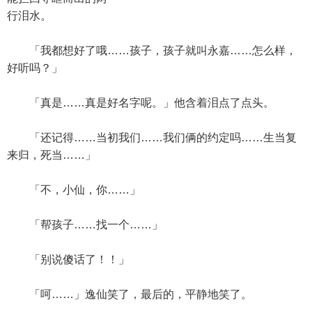
行泪水。
「我都想好了哦……孩子，孩子就叫永嘉……怎么样，
好听吗？」
「真是……真是好名字呢。」他含着泪点了点头。
「还记得……当初我们……我们俩的约定吗……生当复
来归，死当……」
「不，小仙，你……」
「帮孩子……找一个……」
「别说傻话了！！」
「呵……」逸仙笑了，最后的，平静地笑了。