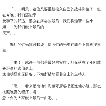
「……明天，诸位又要重新投入自己的战斗岗位了，但
在今晚，我们还能享
受和平的舒适。那么在舞会的最后，我们将邀请一位小
姐……为我们献上最后的
美声。」
舞厅的灯光霎时暗淡，探照灯的光束在舞台下随机搜索
着。
「啪！」或许一切都是最好的安排，灯光落在了刚刚准
备起身的逸仙身上。
逸仙明显毫无防备，不知所措地看着台上的主持人。
「嗯……看来是南地中海镇守府秘书舰逸仙小姐，那么
按照晚宴的程序，请
您上台为大家献上最后一曲吧。」