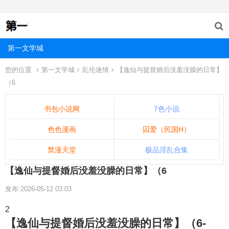
第一文学城
您的位置
第一文学城
乱伦迷情
【逸仙与提督婚后没羞没臊的日常】
（6
书包小说网
7色小说
色色漫画
囚爱（民国H）
禁漫天堂
极品淫乱合集
【逸仙与提督婚后没羞没臊的日常】（6
发布:2026-05-12 03:03
2
【逸仙与提督婚后没羞没臊的日常】（6-