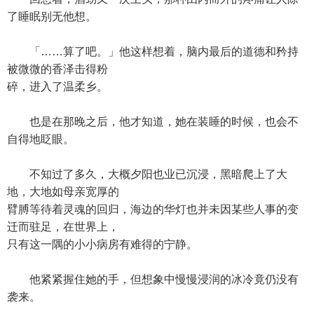
了睡眠别无他想。
「……算了吧。」他这样想着，脑内最后的道德和矜持
被微微的香泽击得粉
碎，进入了温柔乡。
也是在那晚之后，他才知道，她在装睡的时候，也会不
自得地眨眼。
不知过了多久，大概夕阳也业已沉浸，黑暗爬上了大
地，大地如母亲宽厚的
臂膊等待着灵魂的回归，海边的华灯也并未因某些人事的变
迁而驻足，在世界上，
只有这一隅的小小病房有难得的宁静。
他紧紧握住她的手，但想象中慢慢浸润的冰冷竟仍没有
袭来。