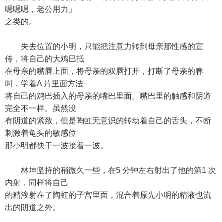
嗯嗯嗯，老公用力」
之类的。
失去位置的小明，只能把注意力转到母亲那性感的宣
传，将自己的大鸡巴抵
在母亲的嘴唇上面，将母亲的双唇打开，打断了母亲的春
叫，学着A 片里面方法
将自己的鸡巴插入的母亲的嘴巴里面。嘴巴里的触感和阴道
完全不一样。虽然没
有阴道的紧致，但是陶虹无意识的转动着自己的舌头，不断
刺激着龟头的敏感位
那小明都快干一波接着一波。
林坤坚持的稍微久一些，在5 分钟左右射出了他的第1 次
内射，同样将自己
的精液射在了陶虹的子宫里面，混合着原先小明的精液也流
出的阴道之外。