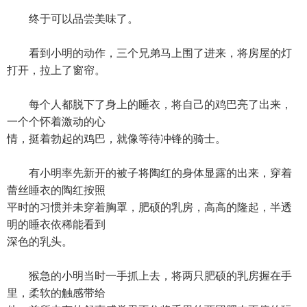
终于可以品尝美味了。
看到小明的动作，三个兄弟马上围了进来，将房屋的灯
打开，拉上了窗帘。
每个人都脱下了身上的睡衣，将自己的鸡巴亮了出来，
一个个怀着激动的心
情，挺着勃起的鸡巴，就像等待冲锋的骑士。
有小明率先新开的被子将陶红的身体显露的出来，穿着
蕾丝睡衣的陶红按照
平时的习惯并未穿着胸罩，肥硕的乳房，高高的隆起，半透
明的睡衣依稀能看到
深色的乳头。
猴急的小明当时一手抓上去，将两只肥硕的乳房握在手
里，柔软的触感带给