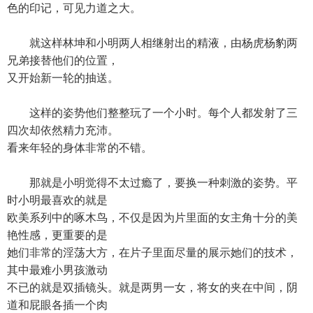
色的印记，可见力道之大。
就这样林坤和小明两人相继射出的精液，由杨虎杨豹两
兄弟接替他们的位置，
又开始新一轮的抽送。
这样的姿势他们整整玩了一个小时。每个人都发射了三
四次却依然精力充沛。
看来年轻的身体非常的不错。
那就是小明觉得不太过瘾了，要换一种刺激的姿势。平
时小明最喜欢的就是
欧美系列中的啄木鸟，不仅是因为片里面的女主角十分的美
艳性感，更重要的是
她们非常的淫荡大方，在片子里面尽量的展示她们的技术，
其中最难小男孩激动
不已的就是双插镜头。就是两男一女，将女的夹在中间，阴
道和屁眼各插一个肉