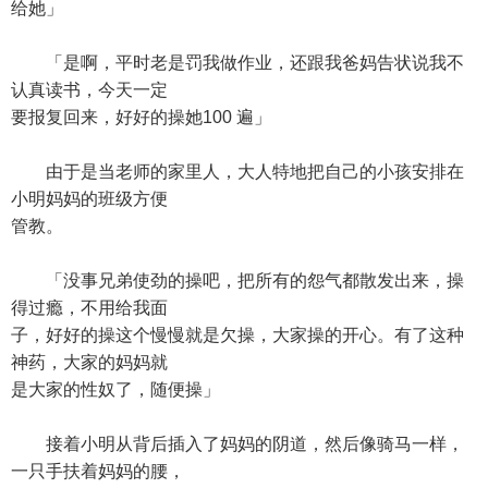
给她」
「是啊，平时老是罚我做作业，还跟我爸妈告状说我不
认真读书，今天一定
要报复回来，好好的操她100 遍」
由于是当老师的家里人，大人特地把自己的小孩安排在
小明妈妈的班级方便
管教。
「没事兄弟使劲的操吧，把所有的怨气都散发出来，操
得过瘾，不用给我面
子，好好的操这个慢慢就是欠操，大家操的开心。有了这种
神药，大家的妈妈就
是大家的性奴了，随便操」
接着小明从背后插入了妈妈的阴道，然后像骑马一样，
一只手扶着妈妈的腰，