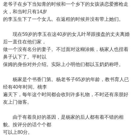
老爷子在乡下当知青的时候和一个乡下的女孩谈恋爱擦枪走
火，和当时只有14岁
的李玉生下了一个女儿。在返程的时候并没有带上她们。
现在59岁的李玉在这40岁的女儿叶琴跟接盘的丈夫离婚
后一直住在他们家，
做一个没有名分的妻子。不过面对这糊涂账，杨家人也捏着
鼻子认下了。平时以
保姆的身份对外介绍。实际上小明他们都以玉奶奶称呼。
杨家是个书香门第。杨老爷子65岁的年龄，教书育人已
经有40年时间。桃李
遍天下，每年这个时间都会收到许多礼物，不时还有亲朋好
友上门做客。
由于有着良好的基因，是杨家的后人都有着不错的相
貌。按评分的话个个都
可以上80分。