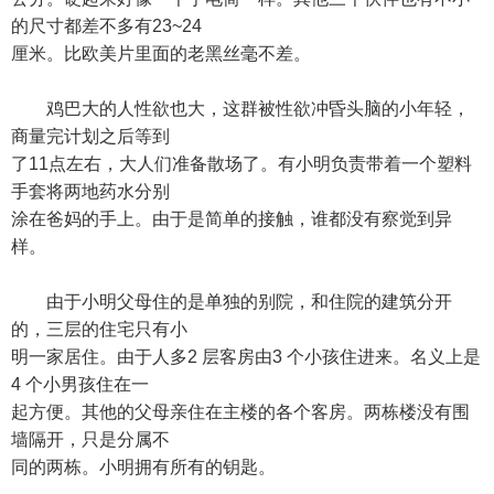
的尺寸都差不多有23~24
厘米。比欧美片里面的老黑丝毫不差。
鸡巴大的人性欲也大，这群被性欲冲昏头脑的小年轻，
商量完计划之后等到
了11点左右，大人们准备散场了。有小明负责带着一个塑料
手套将两地药水分别
涂在爸妈的手上。由于是简单的接触，谁都没有察觉到异
样。
由于小明父母住的是单独的别院，和住院的建筑分开
的，三层的住宅只有小
明一家居住。由于人多2 层客房由3 个小孩住进来。名义上是
4 个小男孩住在一
起方便。其他的父母亲住在主楼的各个客房。两栋楼没有围
墙隔开，只是分属不
同的两栋。小明拥有所有的钥匙。