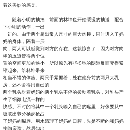
着这美妙的感觉。
随着小明的抽搐，前面的林坤也开始缓慢的抽送，配合
下小明的动作，一出
一进的。由于两个超出常人尺寸的巨大肉棒，同时进入了妈
妈的身体，隔着一层
肉，两人可以感觉到对方的存在。这就惊喜了，因为对方肉
棒的压迫使得两个位
置的空间更加的狭小，所以原先有些松弛的阴道反而变得紧
缩起来。给林坤带来
相当不错的体验。两只手紧握着，处在他身前的两只大乳
房，还不舍得用自己的
两个乳头对着妈妈的两个乳头不停的拨动着乳头，对乳头产
生了细微电流一样的
快感。不时的将其中一个乳头输入自己的嘴里，好像要从中
吸取出养分杨虎抢占
了妈妈的嘴唇。用水清理了妈妈的口腔，先是不断的和妈妈
接吻亲嘴，然后勾出