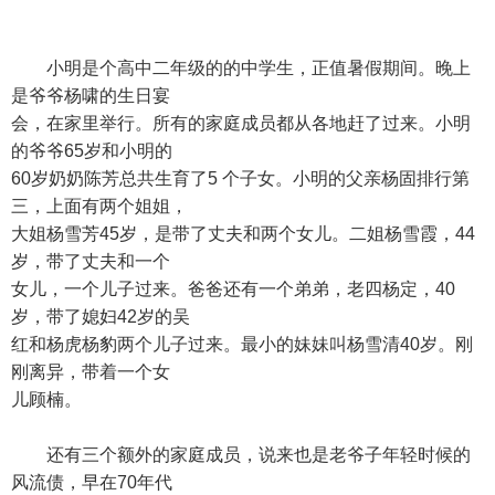
小明是个高中二年级的的中学生，正值暑假期间。晚上
是爷爷杨啸的生日宴
会，在家里举行。所有的家庭成员都从各地赶了过来。小明
的爷爷65岁和小明的
60岁奶奶陈芳总共生育了5 个子女。小明的父亲杨固排行第
三，上面有两个姐姐，
大姐杨雪芳45岁，是带了丈夫和两个女儿。二姐杨雪霞，44
岁，带了丈夫和一个
女儿，一个儿子过来。爸爸还有一个弟弟，老四杨定，40
岁，带了媳妇42岁的吴
红和杨虎杨豹两个儿子过来。最小的妹妹叫杨雪清40岁。刚
刚离异，带着一个女
儿顾楠。
还有三个额外的家庭成员，说来也是老爷子年轻时候的
风流债，早在70年代