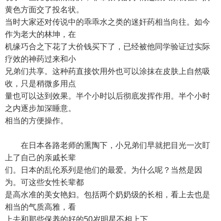
黄色方面交了投名状。
当时大家还对传说中的乖乖水之类的迷奸药相当向往。如今
作为老大的林坤，在
机缘巧合之下花了大价钱买下了，已经被他同学验证过实际
疗效的神药过来和小
兄弟们共享。这种药直接饮用外也可以涂抹在皮肤上自然吸
收，只是稍微多用点
量也可以达到效果。半个小时以后彻底发挥作用。半个小时
之内逐步加深睡意。
相当的方便操作。
在日本各路老师的熏陶下，小兄弟们早就把目光一次盯
上了自己的亲戚长辈
们。日本的乱伦系列是他们的最爱。为什么呢？当然是因
为。可这些女性长辈都
是高水准的美女艳妇。包括两个奶奶级的长相，看上去也是
相当的气质高雅，看
上去和那些保养的好的50岁明星不相上下。