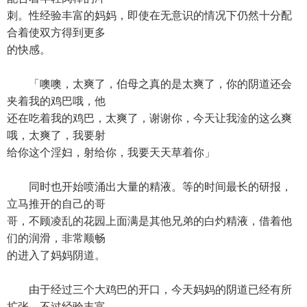
刺。性经验丰富的妈妈，即使在无意识的情况下仍然十分配
合着使双方得到更多
的快感。
「噢噢，太爽了，伯母之真的是太爽了，你的阴道还会
夹着我的鸡巴哦，他
还在吃着我的鸡巴，太爽了，谢谢你，今天让我淦的这么爽
哦，太爽了，我要射
给你这个淫妇，射给你，我要天天草着你」
同时也开始喷涌出大量的精液。等的时间最长的研报，
立马推开的自己的哥
哥，不顾凌乱的花园上面满是其他兄弟的白灼精液，借着他
们的润滑，非常顺畅
的进入了妈妈阴道。
由于经过三个大鸡巴的开口，今天妈妈的阴道已经有所
扩张，不过经验丰富