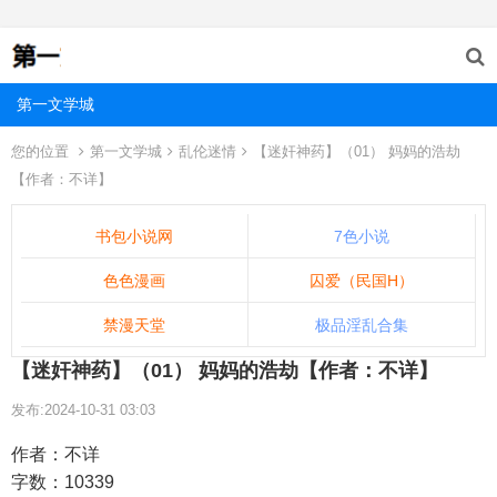
第一文学城
您的位置
第一文学城
乱伦迷情
【迷奸神药】（01） 妈妈的浩劫
【作者：不详】
书包小说网
7色小说
色色漫画
囚爱（民国H）
禁漫天堂
极品淫乱合集
【迷奸神药】（01） 妈妈的浩劫【作者：不详】
发布:2024-10-31 03:03
作者：不详
字数：10339