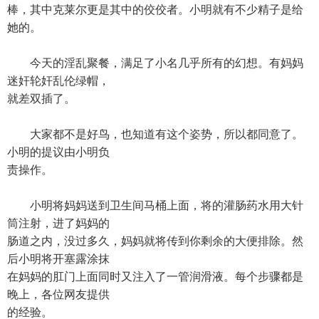
棒，其中克莱尔更是其中的佼佼者。小明就有不少精子是给
她的。
今天的淫乱聚餐，满足了小名几乎所有的幻想。有妈妈
迷奸轮奸乱伦绿帽，
就差双插了。
大家都不是好鸟，也知道有这个姿势，所以都同意了。
小明的提议由小明负
责操作。
小明将妈妈送到卫生间马桶上面，将的灌肠药水用大针
筒注射，进了妈妈的
肠道之内，没过多久，妈妈就将传到你剩余的大便排除。然
后小明将开塞露涂抹
在妈妈的肛门上面同时又注入了一管润滑液。每个步骤都是
晚上，各位网友提供
的经验。