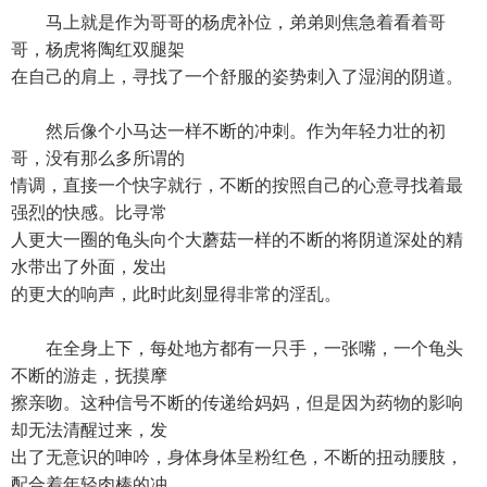
马上就是作为哥哥的杨虎补位，弟弟则焦急着看着哥
哥，杨虎将陶红双腿架
在自己的肩上，寻找了一个舒服的姿势刺入了湿润的阴道。
然后像个小马达一样不断的冲刺。作为年轻力壮的初
哥，没有那么多所谓的
情调，直接一个快字就行，不断的按照自己的心意寻找着最
强烈的快感。比寻常
人更大一圈的龟头向个大蘑菇一样的不断的将阴道深处的精
水带出了外面，发出
的更大的响声，此时此刻显得非常的淫乱。
在全身上下，每处地方都有一只手，一张嘴，一个龟头
不断的游走，抚摸摩
擦亲吻。这种信号不断的传递给妈妈，但是因为药物的影响
却无法清醒过来，发
出了无意识的呻吟，身体身体呈粉红色，不断的扭动腰肢，
配合着年轻肉棒的冲