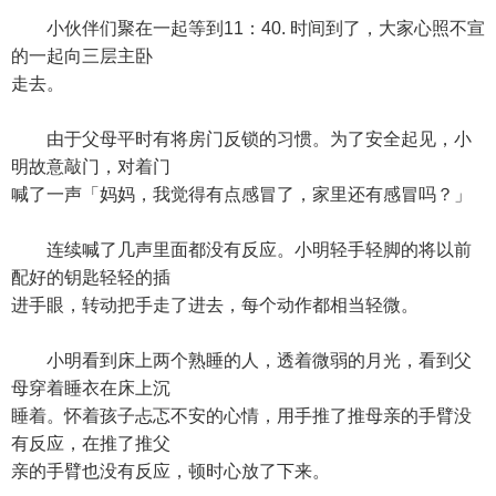
小伙伴们聚在一起等到11：40. 时间到了，大家心照不宣
的一起向三层主卧
走去。
由于父母平时有将房门反锁的习惯。为了安全起见，小
明故意敲门，对着门
喊了一声「妈妈，我觉得有点感冒了，家里还有感冒吗？」
连续喊了几声里面都没有反应。小明轻手轻脚的将以前
配好的钥匙轻轻的插
进手眼，转动把手走了进去，每个动作都相当轻微。
小明看到床上两个熟睡的人，透着微弱的月光，看到父
母穿着睡衣在床上沉
睡着。怀着孩子忐忑不安的心情，用手推了推母亲的手臂没
有反应，在推了推父
亲的手臂也没有反应，顿时心放了下来。