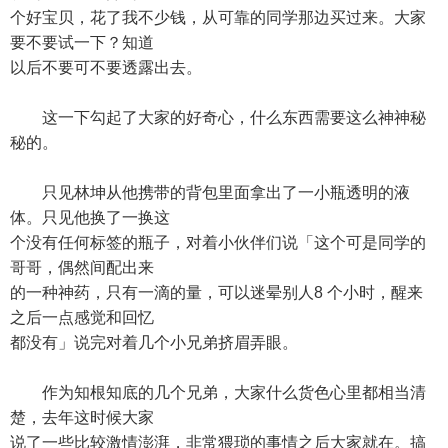
个好宝贝，花了我不少钱，从可靠的同学那边买过来。大家
要不要试一下？知道
以后不要可不要透露出去。
这一下勾起了大家的好奇心，什么东西需要这么神神秘
秘的。
只见林坤从他携带的背包里面拿出了一小瓶透明的液
体。只见他换了一换这
个没有任何标签的瓶子，对着小伙伴们说「这个可是同学的
哥哥，偶然间配出来
的一种神药，只有一滴的量，可以迷晕别人8 个小时，醒来
之后一点感觉和回忆
都没有」说完对着几个小兄弟挤眉弄眼。
作为知根知底的几个兄弟，大家什么货色心里都相当清
楚，去年这时候大家
说了一些比较激情澎湃，非常猥琐的事情之后大家就在。搞