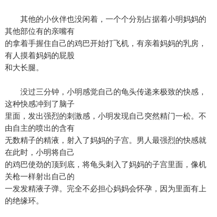
其他的小伙伴也没闲着，一个个分别占据着小明妈妈的
其他部位有的亲嘴有
的拿着手握住自己的鸡巴开始打飞机，有亲着妈妈的乳房，
有人摸着妈妈的屁股
和大长腿。
没过三分钟，小明感觉自己的龟头传递来极致的快感，
这种快感冲到了脑子
里面，发出强烈的刺激感，小明发现自己突然精门一松。不
由自主的喷出的含有
无数精子的精液，射入了妈妈的子宫。男人最强烈的快感就
在此时，小明将自己
的鸡巴使劲的顶到底，将龟头刺入了妈妈的子宫里面，像机
关枪一样射出自己的
一发发精液子弹。完全不必担心妈妈会怀孕，因为里面有上
的绝缘环。